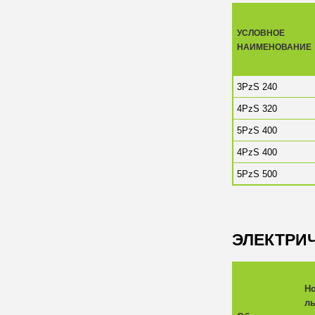
УСЛОВНОЕ
НАИМЕНОВАНИЕ
3PzS 240
4PzS 320
5PzS 400
4PzS 400
5PzS 500
ЭЛЕКТРИ
Н
л