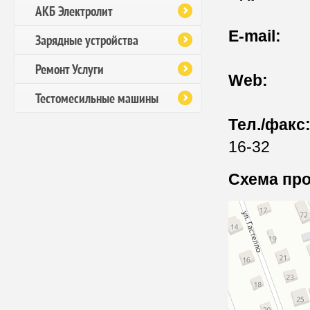
АКБ Электролит
E-mail:
apr
Зарядные устройства
Ремонт Услуги
Web:
apr
Тестомесильные машины
Тел./факс
16-32
Схема пр