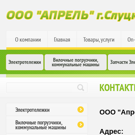
О компании
Главная
Товары, услуги
On-
Вилочные погрузчики,
Электротележки
Запчасти Эл
коммунальные машины
КОНТАК
Электротележки
ООО "Апре
Вилочные погрузчики,
коммунальные машины
Адрес:
223