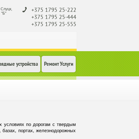
. Слуцк,
+375 1795 25-222
 "Б"
+375 1795 25-444
+375 1795 25-555
(029) 682-16-32
рядные устройства
Ремонт Услуги
 условиях по дорогам с твердым
 базах, портах, железнодорожных