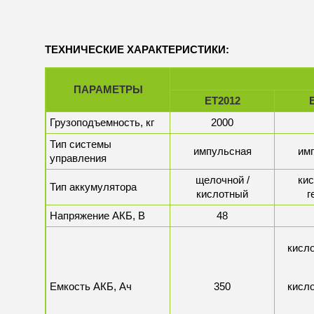
ТЕХНИЧЕСКИЕ ХАРАКТЕРИСТИКИ:
ПАРАМЕТРЫ
ЕТ2012
Грузоподъемность, кг
2000
Тип системы
импульсная
им
управления
щелочной /
кис
Тип аккумулятора
кислотный
г
Напряжение АКБ, В
48
кисло
Емкость АКБ, Ач
350
кисло