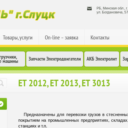
РБ, Минская обл., г
ул. Богдановича, 57
Товары, услуги
On-line – заявка
Контакты
рузчики,
Запчасти Электродвигатели
АКБ Электролит
За
е машины
ЕТ 2012, ЕТ 2013, ЕТ 3013
Предназначены для перевозки грузов в стесненных
покрытием на промышленных предприятиях, складах,
станциях и т.п.