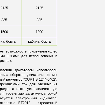
2125
2125
835
835
1500
1900
на, борта
кабина, борта
ет возможность применения колес
ыми шинами для использования в
оизводствах.
ления двигателем использован
числа оборотов двигателя фирмы
ый регулятор "CURTIS 1244-6402",
отребляемый ток для увеличения
рядке, а также устанавливать до
оля уровня заряда аккумуляторной
ьзуется электронный индикатор,
отележке ЕТ2012 - стрелочный