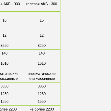
я АКБ - 300
гелевая АКБ - 300
16
16
12
12
3250
3250
140
140
1610
1610
матические
пневматические
массивные
или массивные
3350
3350
1250
1250
1550
1550
олее 2200
не более 2200